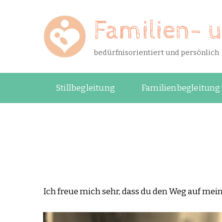
Familien- u
bedürfnisorientiert und persönlich
Stillbegleitung
Familienbegleitung
Ich freue mich sehr, dass du den Weg auf me