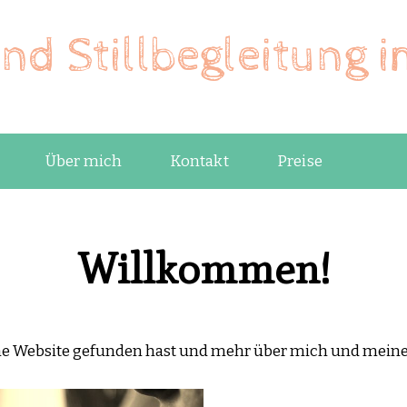
nd Stillbegleitung 
Über mich
Kontakt
Preise
Willkommen!
ine Website gefunden hast und mehr über mich und mein